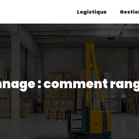
Logistique
Gestio
nage : comment rang