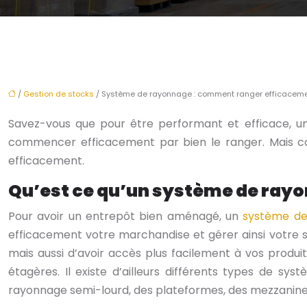
/
Gestion de stocks
/ Système de rayonnage : comment ranger efficaceme
Savez-vous que pour être performant et efficace, un
commencer efficacement par bien le ranger. Mais c
efficacement.
Qu’est ce qu’un système de rayo
Pour avoir un entrepôt bien aménagé, un
système de
efficacement votre marchandise et gérer ainsi votre
mais aussi d’avoir accès plus facilement à vos produ
étagères. Il existe d’ailleurs différents types de 
rayonnage semi-lourd, des plateformes, des mezzanine