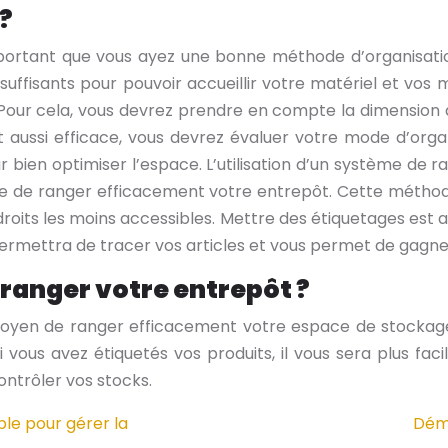
?
portant que vous ayez une bonne méthode d’organisation
le suffisants pour pouvoir accueillir votre matériel et vo
. Pour cela, vous devrez prendre en compte la dimension 
oit aussi efficace, vous devrez évaluer votre mode d’org
r bien optimiser l’espace. L’utilisation d’un système de 
ère de ranger efficacement votre entrepôt. Cette méthod
endroits les moins accessibles. Mettre des étiquetages est
permettra de tracer vos articles et vous permet de gagne
 ranger votre entrepôt ?
oyen de ranger efficacement votre espace de stockage.
 vous avez étiquetés vos produits, il vous sera plus f
ontrôler vos stocks.
ble pour gérer la
Démé