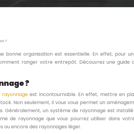
nt ?
e bonne organisation est essentielle. En effet, pour u
omment ranger votre entrepôt. Découvrez une guide 
nnage ?
 rayonnage
est incontournable. En effet, mettre en 
 stock. Non seulement, il vous vous permet un aménage
its. Généralement, un système de rayonnage est instal
système de rayonnage que vous pourrez utiliser dans v
s ou encore des rayonnages léger.