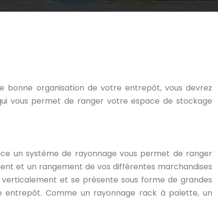
ne bonne organisation de votre entrepôt, vous devrez
qui vous permet de ranger votre espace de stockage
place un système de rayonnage vous permet de ranger
ment et un rangement de vos différentes marchandises
lé verticalement et se présente sous forme de grandes
otre entrepôt. Comme un rayonnage rack à palette, un