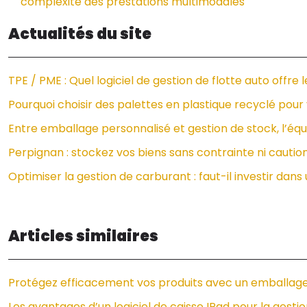
complexité des prestations multimodales
Actualités du site
TPE / PME : Quel logiciel de gestion de flotte auto offre 
Pourquoi choisir des palettes en plastique recyclé pour 
Entre emballage personnalisé et gestion de stock, l’équi
Perpignan : stockez vos biens sans contrainte ni cautio
Optimiser la gestion de carburant : faut-il investir dans
Articles similaires
Protégez efficacement vos produits avec un emballag
Les avantages d’un logiciel de caisse IPad pour la gesti