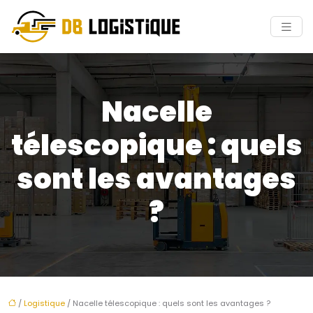
Nacelle
télescopique : quels
sont les avantages
?
/
Logistique
/ Nacelle télescopique : quels sont les avantages ?