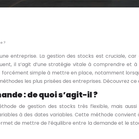
e ?
ne entreprise. La gestion des stocks est cruciale, car e
quent, il s’agit d’une stratégie vitale à comprendre et
as forcément simple à mettre en place, notamment lorsqu
éthodes les plus prisées des entreprises. Découvrez ce
de : de quoi s’agit-il ?
de de gestion des stocks très flexible, mais aussi la
bles à des dates variables. Cette méthode convient à q
ui permet de mettre de l’équilibre entre la demande et le s