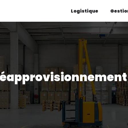
Logistique
Gestio
e réapprovisionnement