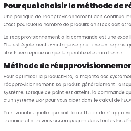
Pourquoi choisir la méthode de
Une politique de réapprovisionnement doit continuell
C’est pourquoi le nombre de produits en stock doit êtr
Le réapprovisionnement à la commande est une excellen
Elle est également avantageuse pour une entreprise q
stock sera épuisé ou quelle quantité elle aura besoin.
Méthode de réapprovisionnement 
Pour optimiser la productivité, la majorité des systèm
réapprovisionnement se produit généralement lorsqu
système. Lorsque ce point est atteint, la commande q
d’un système ERP pour vous aider dans le calcul de l’EO
En revanche, quelle que soit la méthode de réapprovis
domaine afin de vous accompagner dans toutes les d