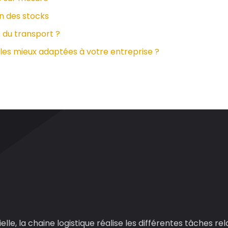
on des stocks
 du transport ?
e les mieux adaptées à votre entreprise ?
lle, la chaine logistique réalise les différentes tâches re