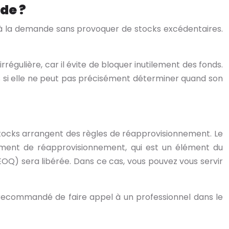
de ?
 à la demande sans provoquer de stocks excédentaires.
ulière, car il évite de bloquer inutilement des fonds.
 si elle ne peut pas précisément déterminer quand son
 stocks arrangent des règles de réapprovisionnement. Le
ement de réapprovisionnement, qui est un élément du
Q) sera libérée. Dans ce cas, vous pouvez vous servir
s recommandé de faire appel à un professionnel dans le