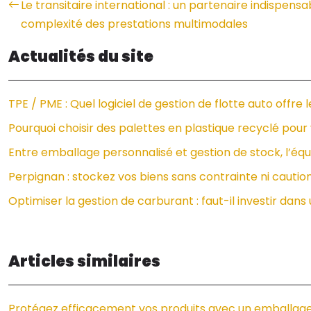
Le transitaire international : un partenaire indispensa
complexité des prestations multimodales
Actualités du site
TPE / PME : Quel logiciel de gestion de flotte auto offre 
Pourquoi choisir des palettes en plastique recyclé pour 
Entre emballage personnalisé et gestion de stock, l’équi
Perpignan : stockez vos biens sans contrainte ni cautio
Optimiser la gestion de carburant : faut-il investir dans
Articles similaires
Protégez efficacement vos produits avec un emballag