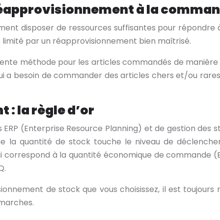
 réapprovisionnement à la comman
ement disposer de ressources suffisantes pour répondre
e limité par un réapprovisionnement bien maîtrisé.
te méthode pour les articles commandés de manière irrég
ui a besoin de commander des articles chers et/ou rares
: la règle d’or
es ERP (Enterprise Resource Planning) et de gestion des
e la quantité de stock touche le niveau de déclench
ui correspond à la quantité économique de commande (EO
Q.
ionnement de stock que vous choisissez, il est toujour
émarches.